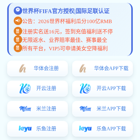
下载APP
杰伦布朗谈森林狼加快节奏我们需要提
升到正常比赛水平
2026-05-31 22:38
阅读 73 次