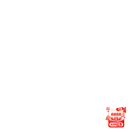
最佳表现。
其次，加强战术演练，通过模拟实战环境让球员逐渐适应新
的打法。例如，可以设计特定场景，让队伍进行快速反击演
练，从而提高反应速度和协作能力。同时，通过录像回放帮
助他们认识到自己的不足，并进行针对性改进。
最后，要重视心理建设，让每位成员都树立信心，相信自己
能够适应并执行这一新的战略方向。教练团队可以通过激励
措施来增强团队凝聚力，让大家共同朝着同一个目标努力前
行。
总结：
综上所述，加快森林狼队游戏节奏不仅是提升竞技水平的一
种必要手段，更是顺应现代篮球发展潮流的重要选择。然
而，在实施过程中所面临的一系列挑战也需认真对待。只有
通过科学合理的方法与长期坚持不懈地努力才能最终实现这