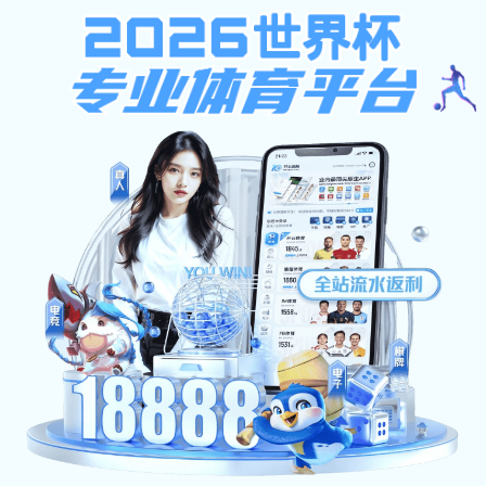
注册入口
三亿体育APP官网
· 体育观
看更便捷
连接你的赛事视野，打造球迷专属的数字主场。
三亿体育
app官网网页版
提供多终端支持、高清视频、 实时比分与
赛事推荐，让你随时随地畅享体育内容。
网页端入口